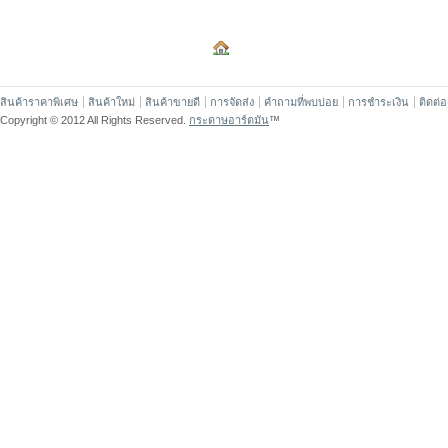
สินค้าราคาพิเศษ
สินค้าใหม่
สินค้าขายดี
การจัดส่ง
คำถามที่พบบ่อย
การชำระเงิน
ติดต่
Copyright © 2012 All Rights Reserved.
กระดาษอาร์ตมัน
™