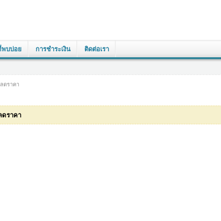
่พบบ่อย
การชำระเงิน
ติดต่อเรา
ลดราคา
รลดราคา