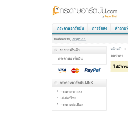
กระดาษอาร์ตมัน
การจัดส่ง
คำถามที
ยินดีต้อนรับ,
เข้าสู่ระบบ
หน้าหลัก
>
รายการสินค้า
ลดราคา
กระดาษอาร์ตมัน
ไม่มีกา
กระดาษอาร์ตมัน LINK
กระดาษ ขายส่ง
เปเปอร์ไทย
กระดาษต่อเนื่อง